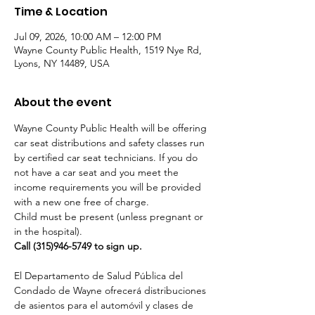
Time & Location
Jul 09, 2026, 10:00 AM – 12:00 PM
Wayne County Public Health, 1519 Nye Rd,
Lyons, NY 14489, USA
About the event
Wayne County Public Health will be offering 
car seat distributions and safety classes run 
by certified car seat technicians. If you do 
not have a car seat and you meet the 
income requirements you will be provided 
with a new one free of charge.
Child must be present (unless pregnant or 
in the hospital).
Call (315)946-5749 to sign up. 
El Departamento de Salud Pública del 
Condado de Wayne ofrecerá distribuciones 
de asientos para el automóvil y clases de 